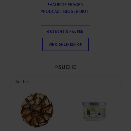
HÄUFIGE FRAGEN
PODCAST BESSER BIO?!
GUTSCHEIN KAUFEN
VINO ONLINESHOP
Trauben weiß
Pfirsiche
kernlos