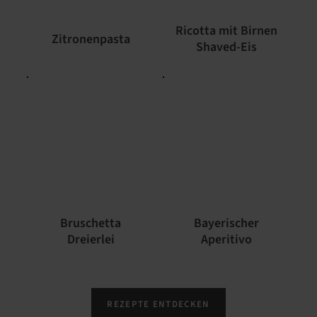
Ricotta mit Birnen
Zitronenpasta
Shaved-Eis
Bruschetta
Bayerischer
Dreierlei
Aperitivo
REZEPTE ENTDECKEN