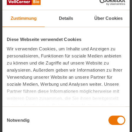
Zustimmung
Details
Über Cookies
Diese Webseite verwendet Cookies
Wir verwenden Cookies, um Inhalte und Anzeigen zu
personalisieren, Funktionen für soziale Medien anbieten
zu können und die Zugriffe auf unsere Website zu
analysieren. Außerdem geben wir Informationen zu Ihrer
Verwendung unserer Website an unsere Partner für
soziale Medien, Werbung und Analysen weiter. Unsere
Partner führen diese Informationen möglicherweise mit
weiteren Daten zusammen, die Sie ihnen bereitgestellt
haben oder die sie im Rahmen Ihrer Nutzung der Dienste
gesammelt haben.
Einwilligungsauswahl
Notwendig