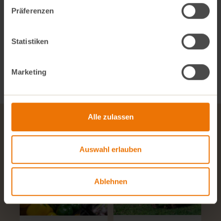
Präferenzen
Statistiken
MARKT FINDEN
Marketing
Alle zulassen
Aktuelle News
Auswahl erlauben
Ablehnen