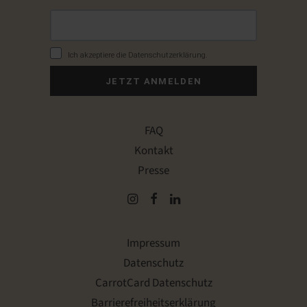
Ich akzeptiere die Datenschutzerklärung.
JETZT ANMELDEN
FAQ
Kontakt
Presse
Impressum
Datenschutz
CarrotCard Datenschutz
Barrierefreiheitserklärung