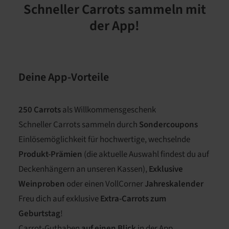
Schneller Carrots sammeln mit
der App!
Deine App-Vorteile
250 Carrots
als Willkommensgeschenk
Schneller Carrots sammeln durch
Sondercoupons
Einlösemöglichkeit für hochwertige, wechselnde
Produkt-Prämien
(die aktuelle Auswahl findest du auf
Deckenhängern an unseren Kassen),
Exklusive
Weinproben
oder einen VollCorner
Jahreskalender
Freu dich auf exklusive
Extra-Carrots zum
Geburtstag
!
Carrot-Guthaben
auf einen Blick
in der App