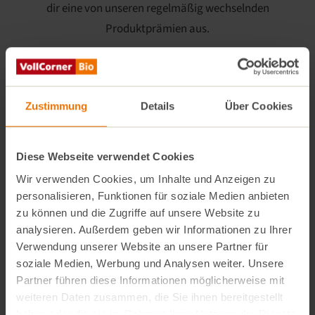
dir eine von unseren regelmäßig wechselnden
Produktprämien aus.
Zustimmung
Details
Über Cookies
Diese Webseite verwendet Cookies
Wir verwenden Cookies, um Inhalte und Anzeigen zu
personalisieren, Funktionen für soziale Medien anbieten
zu können und die Zugriffe auf unsere Website zu
analysieren. Außerdem geben wir Informationen zu Ihrer
Verwendung unserer Website an unsere Partner für
soziale Medien, Werbung und Analysen weiter. Unsere
Partner führen diese Informationen möglicherweise mit
weiteren Daten zusammen, die Sie ihnen bereitgestellt
haben oder die sie im Rahmen Ihrer Nutzung der Dienste