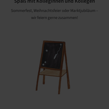
Spaß mit Kolleginnen und Kollegen
Sommerfest, Weihnachtsfeier oder Marktjubiläum –
wir feiern gerne zusammen!