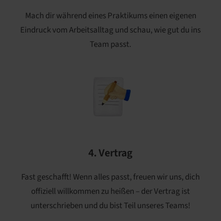
Mach dir während eines Praktikums einen eigenen
Eindruck vom Arbeitsalltag und schau, wie gut du ins
Team passt.
4. Vertrag
Fast geschafft! Wenn alles passt, freuen wir uns, dich
offiziell willkommen zu heißen – der Vertrag ist
unterschrieben und du bist Teil unseres Teams!