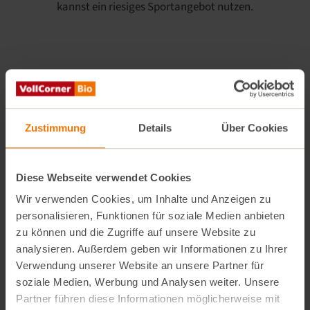
kannst ein riesiges Sportangebot nutzen.
Zustimmung
Details
Über Cookies
Diese Webseite verwendet Cookies
Wir verwenden Cookies, um Inhalte und Anzeigen zu
personalisieren, Funktionen für soziale Medien anbieten
zu können und die Zugriffe auf unsere Website zu
analysieren. Außerdem geben wir Informationen zu Ihrer
Verwendung unserer Website an unsere Partner für
Kostenloses Deutschland TicketJob
soziale Medien, Werbung und Analysen weiter. Unsere
Partner führen diese Informationen möglicherweise mit