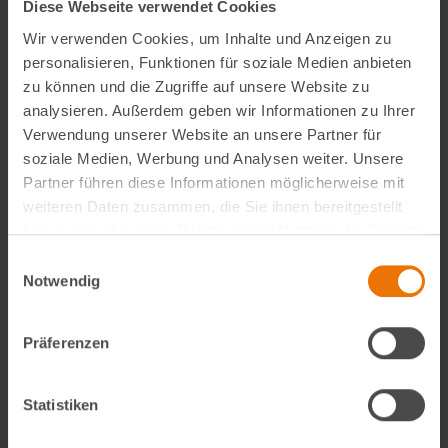
Diese Webseite verwendet Cookies
Amazon Music
oder
Wir verwenden Cookies, um Inhalte und Anzeigen zu
YouTube
personalisieren, Funktionen für soziale Medien anbieten
zu können und die Zugriffe auf unsere Website zu
analysieren. Außerdem geben wir Informationen zu Ihrer
Verwendung unserer Website an unsere Partner für
soziale Medien, Werbung und Analysen weiter. Unsere
Partner führen diese Informationen möglicherweise mit
weiteren Daten zusammen, die Sie ihnen bereitgestellt
haben oder die sie im Rahmen Ihrer Nutzung der Dienste
gesammelt haben.
Einwilligungsauswahl
Notwendig
Präferenzen
Podcast Folgen
Statistiken
Folge 1: Sind regionale (Bio-)Lebensmittel immer