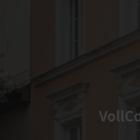
VollC