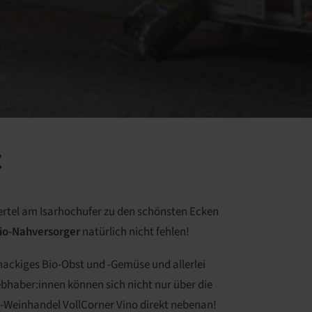
z
iertel am Isarhochufer zu den schönsten Ecken
Bio-Nahversorger
natürlich nicht fehlen!
nackiges Bio-Obst und -Gemüse und allerlei
bhaber:innen können sich nicht nur über die
o-Weinhandel VollCorner Vino direkt nebenan!