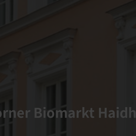
orner Biomarkt Haid