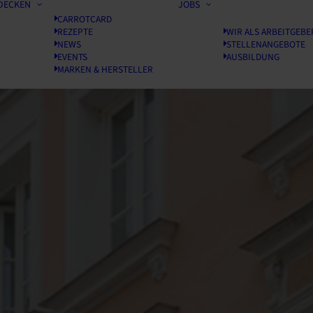
DECKEN
JOBS
CARROTCARD
REZEPTE
WIR ALS ARBEITGEBE
NEWS
STELLENANGEBOTE
EVENTS
AUSBILDUNG
MARKEN & HERSTELLER