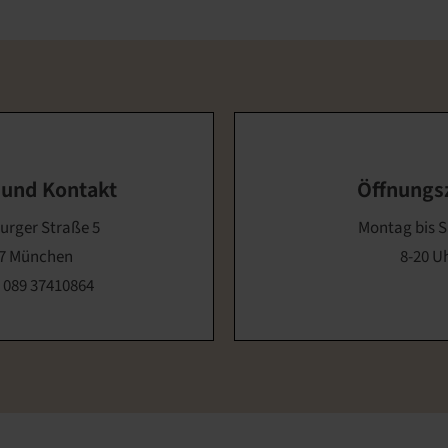
 und Kontakt
Öffnungs
rger Straße 5
Montag bis 
7 München
8-20 U
:
089 37410864