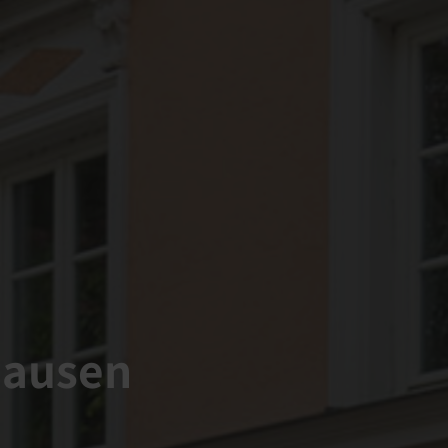
hausen