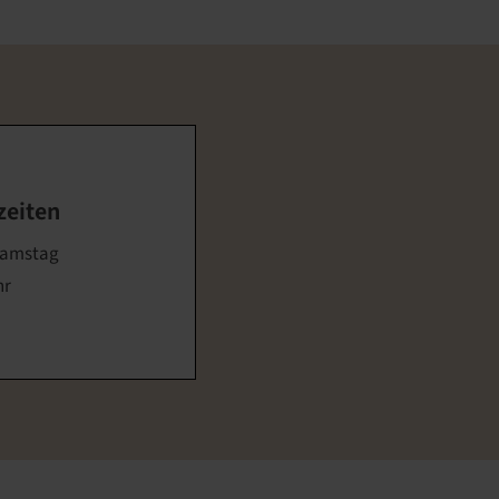
zeiten
Samstag
hr