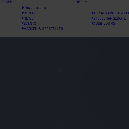
DECKEN
JOBS
CARROTCARD
REZEPTE
WIR ALS ARBEITGEBE
NEWS
STELLENANGEBOTE
EVENTS
AUSBILDUNG
MARKEN & HERSTELLER