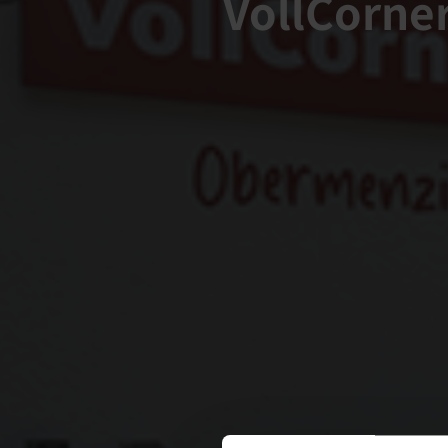
VollCorne