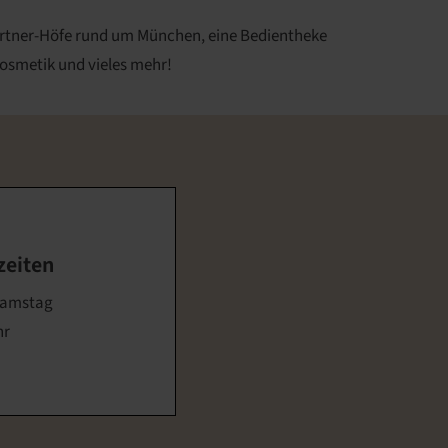
Partner-Höfe rund um München, eine Bedientheke
kosmetik und vieles mehr!
zeiten
Samstag
hr