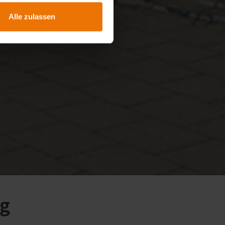
Alle zulassen
ng