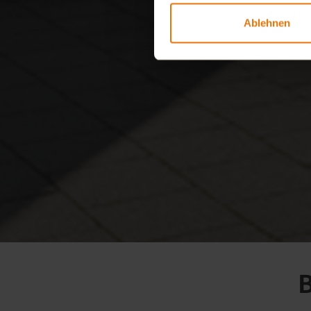
Ablehnen
B