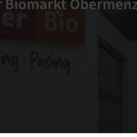
r Biomarkt Obermenz