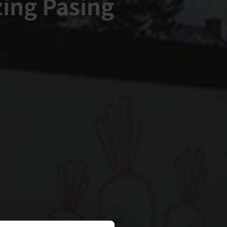
ing Pasing