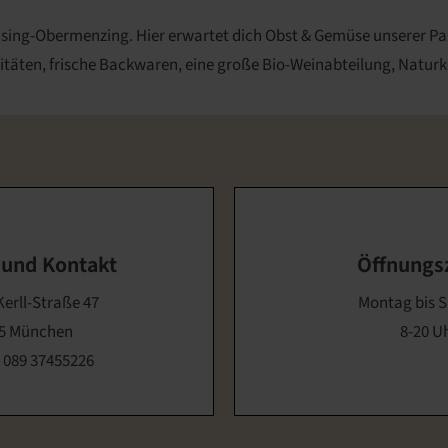
Pasing-Obermenzing. Hier erwartet dich Obst & Gemüse unserer 
itäten, frische Backwaren, eine große Bio-Weinabteilung, Natur
 und Kontakt
Öffnungs
erll-Straße 47
Montag bis 
5 München
8-20 U
:
089 37455226