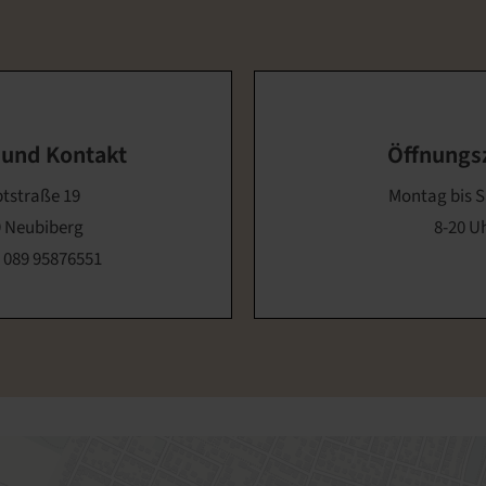
 und Kontakt
Öffnungs
tstraße 19
Montag bis 
 Neubiberg
8-20 U
:
089 95876551