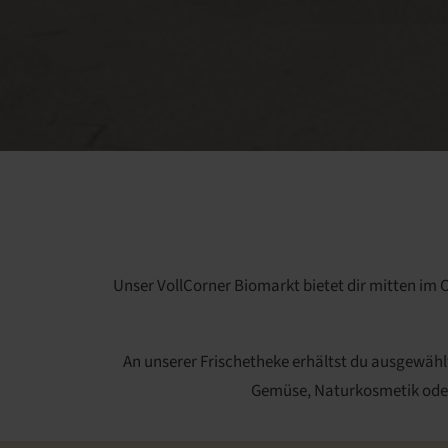
Unser VollCorner Biomarkt bietet dir mitten im
An unserer Frischetheke erhältst du ausgewähl
Gemüse, Naturkosmetik oder