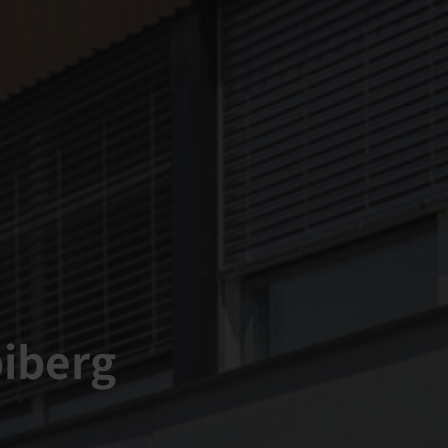
iberg