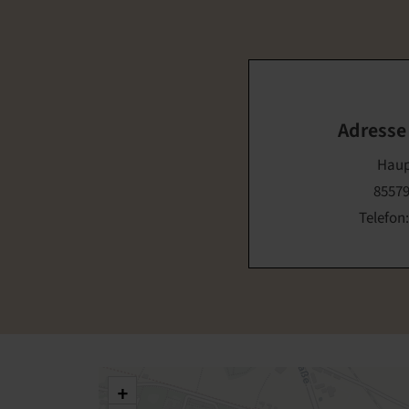
Adresse
Haup
85579
Telefon
+