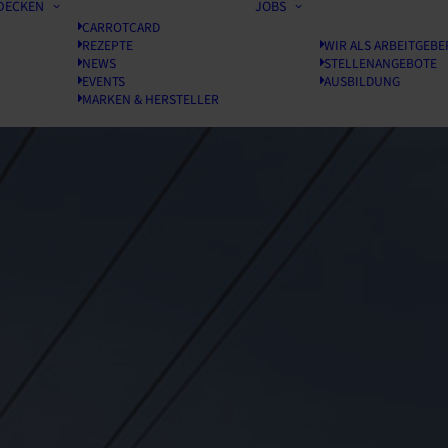
DECKEN
JOBS
CARROTCARD
REZEPTE
WIR ALS ARBEITGEBE
NEWS
STELLENANGEBOTE
EVENTS
AUSBILDUNG
MARKEN & HERSTELLER