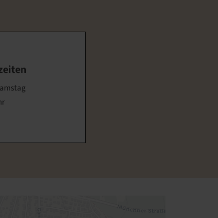
zeiten
Samstag
hr