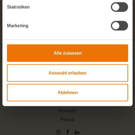
Statistiken
Alle zwei Wochen aktuelle Angebote und
News direkt in dein Postfach.
Marketing
Deine E-Mail-Adresse
Alle zulassen
Ich akzeptiere die Datenschutzerklärung.
Auswahl erlauben
JETZT ANMELDEN
Ablehnen
FAQ
Kontakt
Presse