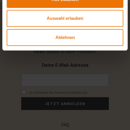
Auswahl erlauben
Newsletter
Ablehnen
Alle zwei Wochen aktuelle Angebote und
News direkt in dein Postfach.
Deine E-Mail-Adresse
Ich akzeptiere die Datenschutzerklärung.
JETZT ANMELDEN
FAQ