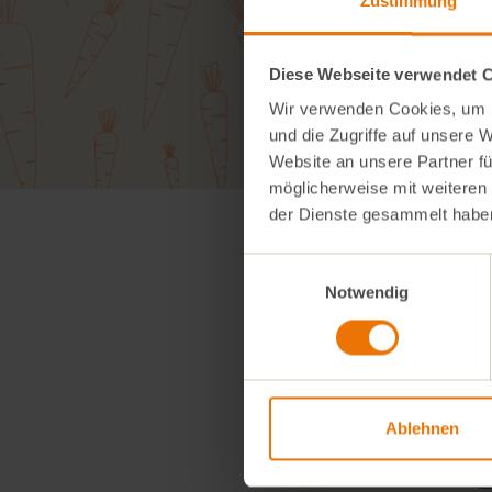
Zustimmung
Diese Webseite verwendet 
Wir verwenden Cookies, um I
und die Zugriffe auf unsere 
Website an unsere Partner fü
möglicherweise mit weiteren
der Dienste gesammelt habe
Alle zw
Einwilligungsauswahl
Notwendig
Ablehnen