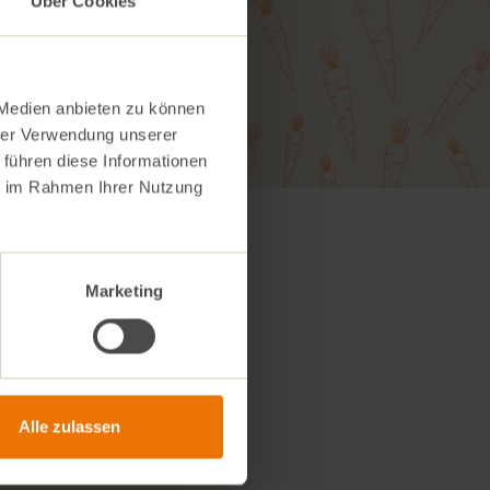
Über Cookies
 Medien anbieten zu können
hrer Verwendung unserer
 führen diese Informationen
ie im Rahmen Ihrer Nutzung
 leckere
.
Marketing
Alle zulassen