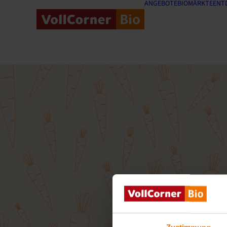
ANGEBOTE
BIOMÄRKTE
ENT
Meld