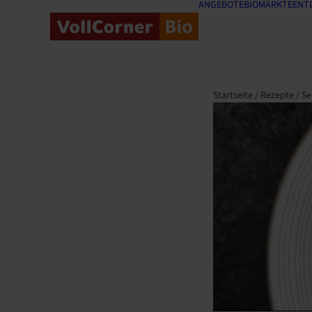
ANGEBOTE
BIOMÄRKTE
ENT
Startseite
/
Rezepte
/
Se