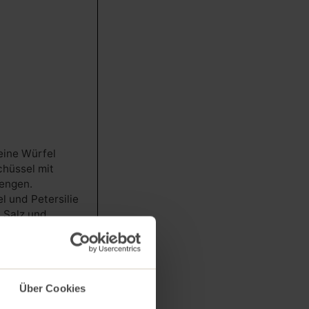
eine Würfel
chüssel mit
engen.
l und Petersilie
 Salz und
rmengen.
e, Tomaten und
nittlauch und
acken. Rote
Über Cookies
ewürfel in