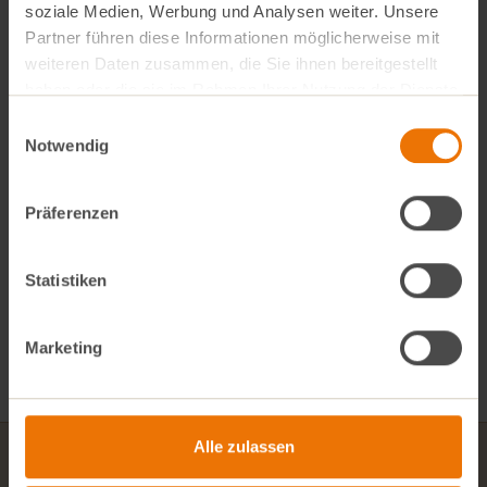
soziale Medien, Werbung und Analysen weiter. Unsere
Partner führen diese Informationen möglicherweise mit
weiteren Daten zusammen, die Sie ihnen bereitgestellt
haben oder die sie im Rahmen Ihrer Nutzung der Dienste
gesammelt haben.
Einwilligungsauswahl
Notwendig
Präferenzen
Alle Rezepte
Statistiken
Veganer Flammkuchen
Karotten-Apfel-Kuchen
Marketing
Alle zulassen