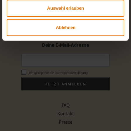
Newsletter
Auswahl erlauben
Alle zwei Wochen aktuelle Angebote und
Ablehnen
News direkt in dein Postfach.
Deine E-Mail-Adresse
Ich akzeptiere die Datenschutzerklärung.
JETZT ANMELDEN
FAQ
Kontakt
Presse