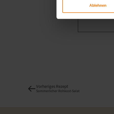
Ablehnen
Vorheriges Rezept
Sommerlicher Rohkost-Salat