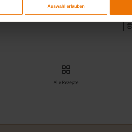
Spekulatius-Cheesecake 
Auswahl erlauben
genießen.
Alle Rezepte