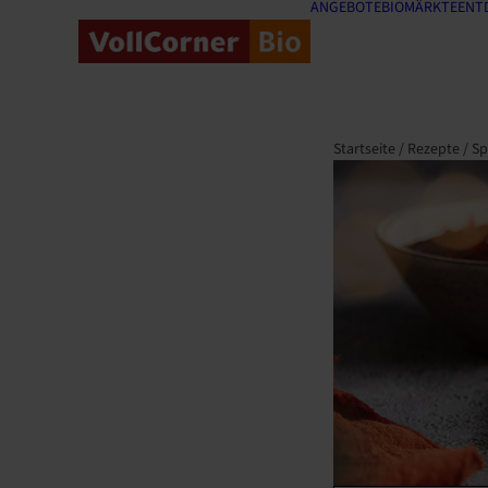
ANGEBOTE
BIOMÄRKTE
ENT
Startseite
/
Rezepte
/
Sp