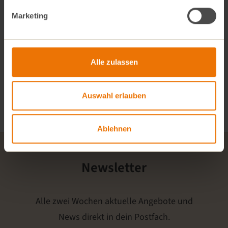
Marketing
Alle Beiträge
Alle zulassen
Jubiläum in Bogenhausen
Auswahl erlauben
Grüne Logistik, saubere Luft
Ablehnen
Newsletter
Alle zwei Wochen aktuelle Angebote und
News direkt in dein Postfach.