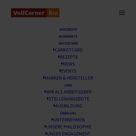
Startseite
/
News
/
Faire Schnittblumen
ANGEBOTE
BIOMÄRKTE
Faire Schnittblumen
ENTDECKEN
CARROTCARD
REZEPTE
4 FEBRUAR, 2019
NEWS
EVENTS
MARKEN & HERSTELLER
JOBS
WIR ALS ARBEITGEBER
STELLENANGEBOTE
AUSBILDUNG
ÜBER UNS
UNTERNEHMEN
UNSERE PHILOSOPHIE
UNSER ENGAGEMENT