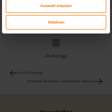
Auswahl erlauben
Ablehnen
Alle Beiträge
Gold für Gauting
Krisenzeit bei Bauern, Landwirten & Gärtnern