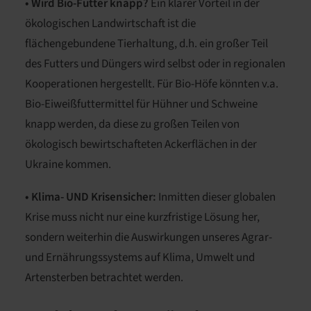
• Wird Bio-Futter knapp?
Ein klarer Vorteil in der
ökologischen Landwirtschaft ist die
flächengebundene Tierhaltung, d.h. ein großer Teil
des Futters und Düngers wird selbst oder in regionalen
Kooperationen hergestellt. Für Bio-Höfe könnten v.a.
Bio-Eiweißfuttermittel
für Hühner und Schweine
knapp werden, da diese zu großen Teilen von
ökologisch bewirtschafteten Ackerflächen in der
Ukraine kommen.
• Klima- UND Krisensicher:
Inmitten dieser globalen
Krise muss nicht nur eine kurzfristige Lösung her,
sondern weiterhin die Auswirkungen unseres Agrar-
und Ernährungssystems auf Klima, Umwelt und
Artensterben betrachtet werden.