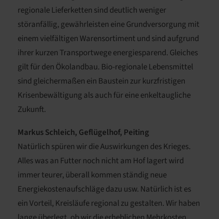
regionale Lieferketten sind deutlich weniger
störanfällig, gewährleisten eine Grundversorgung mit
einem vielfältigen Warensortiment und sind aufgrund
ihrer kurzen Transportwege energiesparend. Gleiches
gilt für den Ökolandbau. Bio-regionale Lebensmittel
sind gleichermaßen ein Baustein zur kurzfristigen
Krisenbewältigung als auch für eine enkeltaugliche
Zukunft.
Markus Schleich, Geflügelhof, Peiting
Natürlich spüren wir die Auswirkungen des Krieges.
Alles was an Futter noch nicht am Hof lagert wird
immer teurer, überall kommen ständig neue
Energiekostenaufschläge dazu usw. Natürlich ist es
ein Vorteil, Kreisläufe regional zu gestalten. Wir haben
lange überlegt, ob wir die erheblichen Mehrkosten