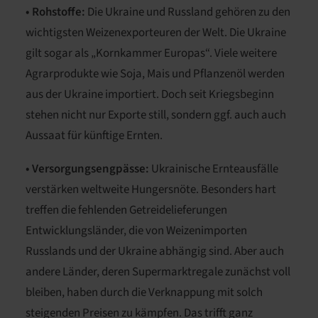
• Rohstoffe:
Die Ukraine und Russland gehören zu den
wichtigsten Weizenexporteuren der Welt. Die Ukraine
gilt sogar als „Kornkammer Europas“. Viele weitere
Agrarprodukte wie Soja, Mais und Pflanzenöl werden
aus der Ukraine
importiert
. Doch seit Kriegsbeginn
stehen nicht nur Exporte still, sondern ggf. auch auch
Aussaat für künftige Ernten.
• Versorgungsengpässe:
Ukrainische Ernteausfälle
verstärken
weltweite Hungersnöte
. Besonders hart
treffen die fehlenden Getreidelieferungen
Entwicklungsländer, die von Weizenimporten
Russlands und der Ukraine abhängig sind. Aber auch
andere Länder, deren Supermarktregale zunächst voll
bleiben, haben durch die Verknappung mit solch
steigenden Preisen zu kämpfen. Das trifft ganz