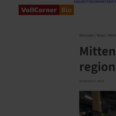
ANGEBOTE
BIOMÄRKTE
ENT
Startseite
/
News
/
Mitte
Mitten
regio
29 AUGUST, 2023