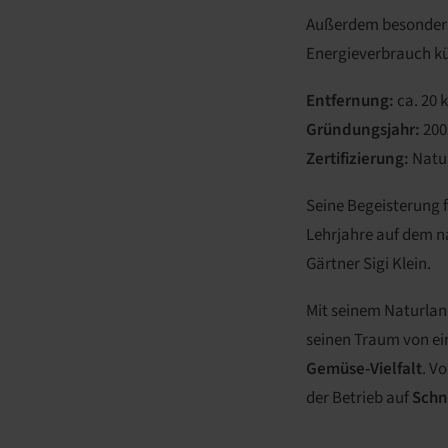
Außerdem besonders
Energieverbrauch kü
Entfernung:
ca. 20 
Gründungsjahr:
200
Zertifizierung:
Natu
Seine Begeisterung 
Lehrjahre auf dem 
Gärtner Sigi Klein.
Mit seinem Naturlan
seinen Traum von ein
Gemüse-Vielfalt
. V
der Betrieb auf
Schn