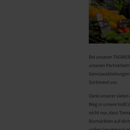
Bei unseren TAGWERK 
unseren Partnerbetri
Gemüseabteilungen fü
Sortiment vor.
Dank unserer viele
Weg in unsere VollC
nicht nur, dass Toma
Biomärkten auf dich 
vollen Geschmack en