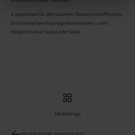
Avocado schneller reifen soll.
4. Inspiration für den Gaumen: Tomaten und Pfirsiche
sind eine leckere fruchtige Kombination – zum
Beispiel in einer Suppe oder Salat.
Alle Beiträge
RECUP & REBOWL: Pfand statt Müll