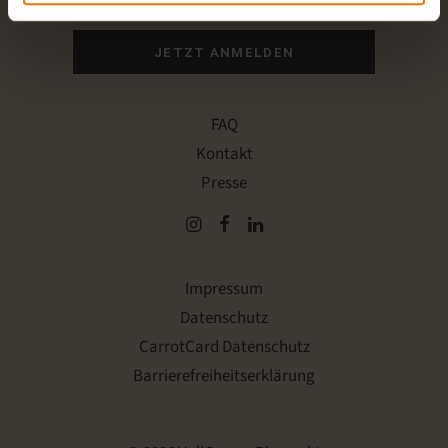
Ich akzeptiere die Datenschutzerklärung.
JETZT ANMELDEN
FAQ
Kontakt
Presse
Impressum
Datenschutz
CarrotCard Datenschutz
Barrierefreiheitserklärung