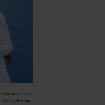
en Stadt wie München
viele Menschen von