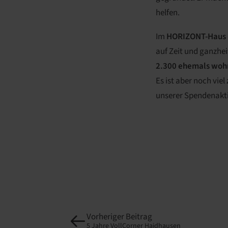
helfen.
Im
HORIZONT-Haus
auf Zeit und ganzhe
2.300 ehemals wo
Es ist aber noch viel
unserer Spendenakti
Vorheriger Beitrag
5 Jahre VollCorner Haidhausen