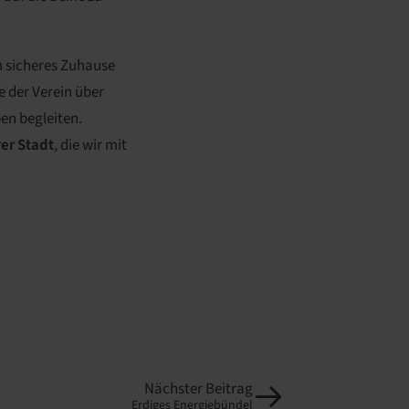
n sicheres Zuhause
e der Verein über
en begleiten.
er Stadt
, die wir mit
Nächster Beitrag
Erdiges Energiebündel