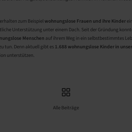
erhalten zum Beispiel
wohnungslose Frauen und ihre Kinder
ei
itliche Unterstützung unter einem Dach. Seit der Gründung konnt
hnungslose Menschen
auf ihrem Weg in ein selbstbestimmtes Leb
 zu tun. Denn aktuell gibt es
1.688 wohnungslose Kinder in unser
on unterstützen.
Alle Beiträge