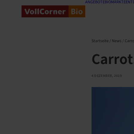
ANGEBOTE
BIOMÄRKTE
ENT
Startseite
/
News
/
Carr
Carro
4 DEZEMBER, 2019