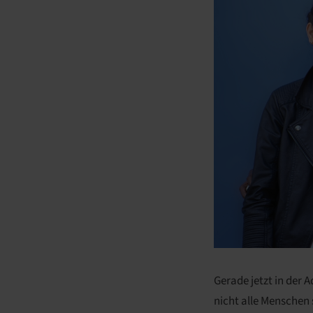
Gerade jetzt in der 
nicht alle Menschen