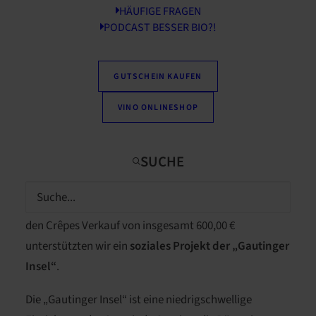
HÄUFIGE FRAGEN
PODCAST BESSER BIO?!
GUTSCHEIN KAUFEN
Im März diesen Jahres feierten wir
5 Jahre VollCorner
Biomarkt in Gauting
. Das Jubiläumswochenende
VINO ONLINESHOP
nutzten wir für eine besondere Spendenaktion: unser
VollCorner Cucina Chef Ganesh bereitete viele
leckere
Bio-Crêpes
zu, die sich unsere Kunden in einer
Einkaufspause gegen einen kleinen Unkostenbeitrag
schmecken lassen konnten. Mit den Einnahmen durch
den Crêpes Verkauf von insgesamt 600,00 €
unterstützten wir ein
soziales Projekt der „Gautinger
Insel“
.
Die „
Gautinger Insel
“ ist eine niedrigschwellige