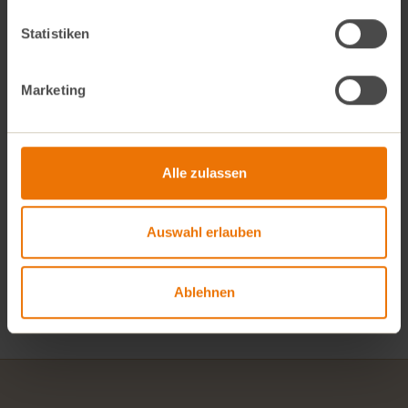
Statistiken
Marketing
Alle zulassen
Alle Rezepte
Auswahl erlauben
Oktoberfest-Burger
Quinoa-Salat
Ablehnen