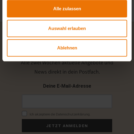
Alle zulassen
Auswahl erlauben
Newsletter
Ablehnen
Alle zwei Wochen aktuelle Angebote und
News direkt in dein Postfach.
Deine E-Mail-Adresse
Ich akzeptiere die Datenschutzerklärung.
JETZT ANMELDEN