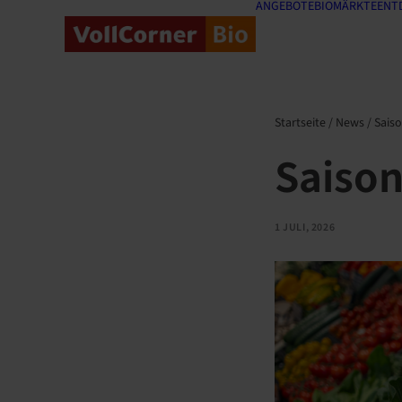
ANGEBOTE
BIOMÄRKTE
ENT
Startseite
/
News
/
Saiso
Saison
1 JULI, 2026