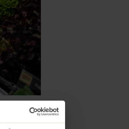
auf Tomaten, Salate,