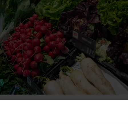
t bringt eine Vielzahl an Früchten und Gemüse mit. Freue dich 
enge Beeren.*