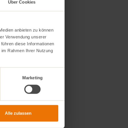
Über Cookies
om Wetter abhängig.
 Medien anbieten zu können
hrer Verwendung unserer
 führen diese Informationen
ie im Rahmen Ihrer Nutzung
Marketing
Alle zulassen