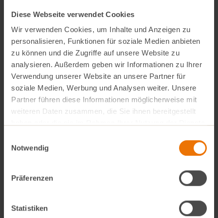
Diese Webseite verwendet Cookies
Wir verwenden Cookies, um Inhalte und Anzeigen zu
personalisieren, Funktionen für soziale Medien anbieten
zu können und die Zugriffe auf unsere Website zu
analysieren. Außerdem geben wir Informationen zu Ihrer
Verwendung unserer Website an unsere Partner für
soziale Medien, Werbung und Analysen weiter. Unsere
Partner führen diese Informationen möglicherweise mit
weiteren Daten zusammen, die Sie ihnen bereitgestellt
haben oder die sie im Rahmen Ihrer Nutzung der Dienste
gesammelt haben.
Einwilligungsauswahl
Notwendig
Präferenzen
Statistiken