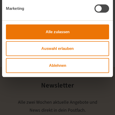
Marketing
Alle Beiträge
Alle zulassen
Fridays for Future
Auswahl erlauben
Solidarität mit Vinschgauer Bio-Bauern
Ablehnen
Newsletter
Alle zwei Wochen aktuelle Angebote und
News direkt in dein Postfach.